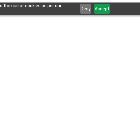
o the use of cookies as per our
Deny
Accept