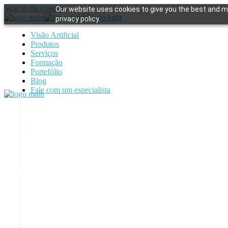
Skip to the content
Our website uses cookies to give you the best and mo
privacy policy.
Visão Artificial
Produtos
Serviços
Formação
Portefólio
Blog
Fale com um especialista