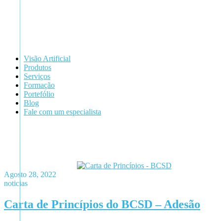
Visão Artificial
Produtos
Serviços
Formação
Portefólio
Blog
Fale com um especialista
Agosto 28, 2022
noticias
Carta de Princípios do BCSD – Adesão