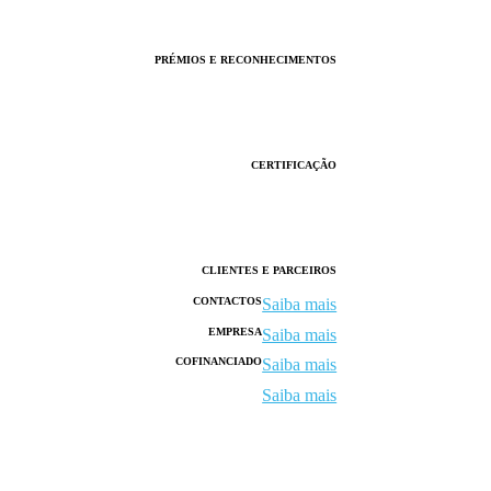
PRÉMIOS E RECONHECIMENTOS
CERTIFICAÇÃO
CLIENTES E PARCEIROS
CONTACTOS
Saiba mais
EMPRESA
Saiba mais
COFINANCIADO
Saiba mais
Saiba mais