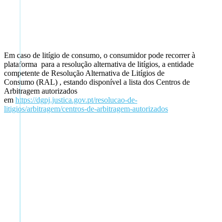
Em caso de litígio de consumo, o consumidor pode recorrer à
plataforma para a resolução alternativa de litígios, a entidade
competente de Resolução Alternativa de Litígios de
Consumo (RAL) , estando disponível a lista dos Centros de
Arbitragem autorizados
em
https://dgpj.justica.gov.pt/resolucao-de-
litigios/arbitragem/centros-de-arbitragem-autorizados