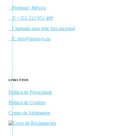
Portugal | México
T:
+351 212 951 499
Chamada para rede fixa nacional
E:
info@introsys.eu
Facebook
Linkedin
LINKS ÚTEIS
Política de Privacidade
Política de Cookies
Centro de Arbitragem