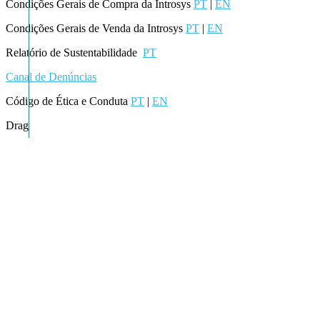
Condições Gerais de Compra da Introsys
PT
|
EN
Condições Gerais de Venda da Introsys
PT
|
EN
Relatório de Sustentabilidade
PT
Canal de Denúncias
Código de Ética e Conduta
PT
|
EN
Drag