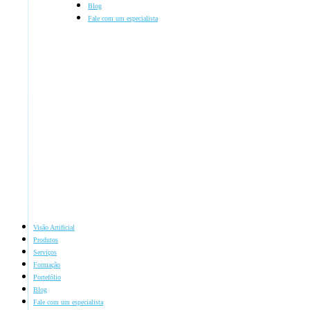
Blog
Fale com um especialista
Visão Artificial
Produtos
Serviços
Formação
Portefólio
Blog
Fale com um especialista