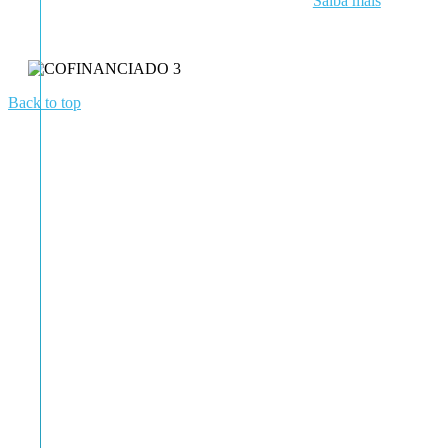
Saiba mais
Back to top