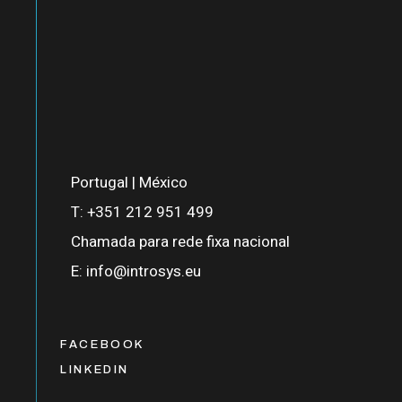
Portugal | México
T:
+351 212 951 499
Chamada para rede fixa nacional
E:
info@introsys.eu
FACEBOOK
LINKEDIN