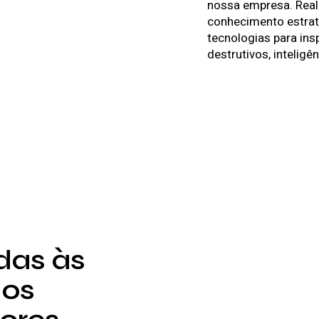
nossa empresa. Real
conhecimento estrat
tecnologias para in
destrutivos, inteligên
das às
dos