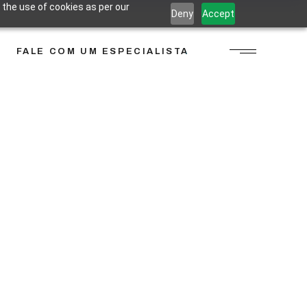
 the use of cookies as per our
Deny
Accept
FALE COM UM ESPECIALISTA