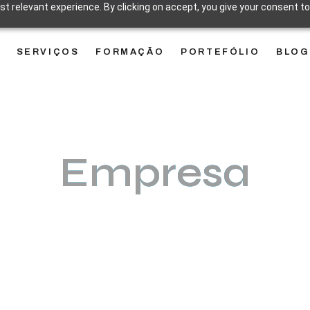
t relevant experience. By clicking on accept, you give your consent to
SERVIÇOS
FORMAÇÃO
PORTEFÓLIO
BLOG
Empresa