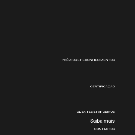
PRÉMIOS E RECONHECIMENTOS
CERTIFICAÇÃO
CLIENTES E PARCEIROS
Saiba mais
CONTACTOS