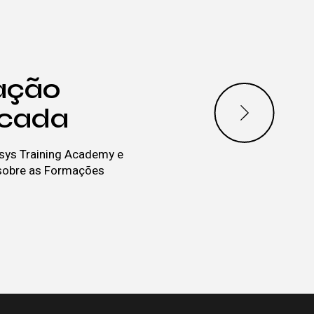
ação
icada
sys Training Academy e
sobre as Formações