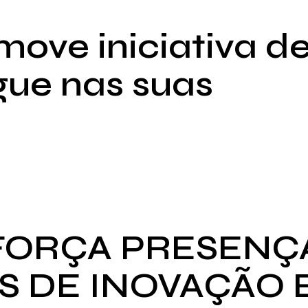
ove iniciativa d
gue nas suas
FORÇA PRESENÇ
AS DE INOVAÇÃO 