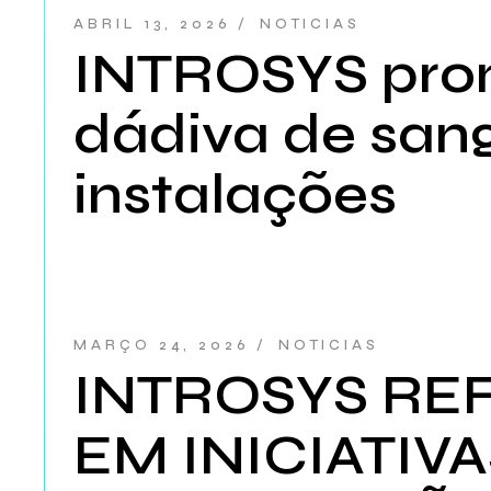
ABRIL 13, 2026
NOTICIAS
INTROSYS prom
dádiva de san
instalações
MARÇO 24, 2026
NOTICIAS
INTROSYS RE
EM INICIATIV