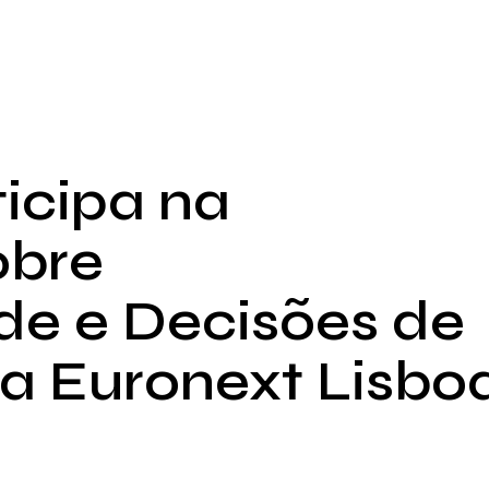
icipa na
obre
de e Decisões de
a Euronext Lisbo