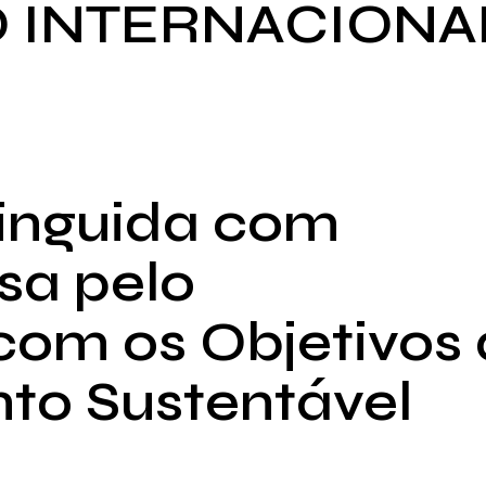
 INTERNACION
inguida com
sa pelo
om os Objetivos
to Sustentável