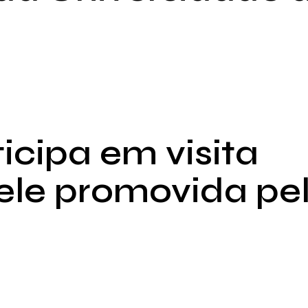
cipa em visita
ele promovida pe