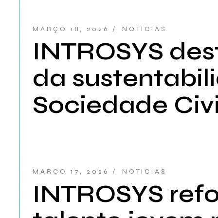
MARÇO 18, 2026
NOTICIAS
INTROSYS des
da sustentabi
Sociedade Civ
MARÇO 17, 2026
NOTICIAS
INTROSYS refo