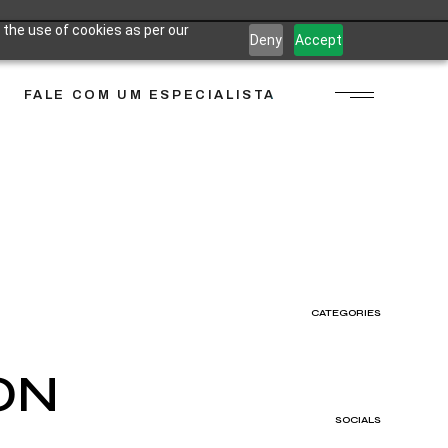
 the use of cookies as per our
Deny
Accept
FALE COM UM ESPECIALISTA
CATEGORIES
ON
SOCIALS