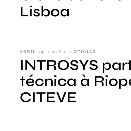
Lisboa
ABRIL 14, 2026
NOTICIAS
INTROSYS parti
técnica à Riop
CITEVE