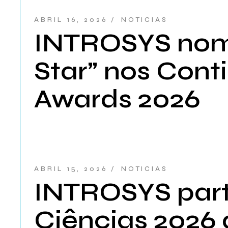
ABRIL 16, 2026
NOTICIAS
INTROSYS nom
Star” nos Cont
Awards 2026
ABRIL 15, 2026
NOTICIAS
INTROSYS part
Ciências 2026 