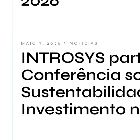
2026
MAIO 7, 2026
NOTICIAS
INTROSYS part
Conferência s
Sustentabilida
Investimento n