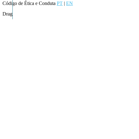
Código de Ética e Conduta
PT
|
EN
Drag