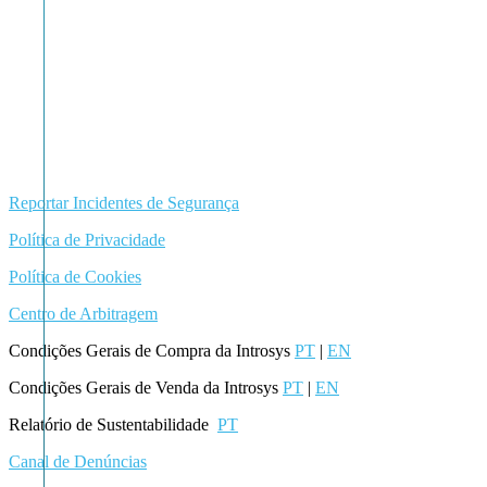
Reportar Incidentes de Segurança
Política de Privacidade
Política de Cookies
Centro de Arbitragem
Condições Gerais de Compra da Introsys
PT
|
EN
Condições Gerais de Venda da Introsys
PT
|
EN
Relatório de Sustentabilidade
PT
Canal de Denúncias