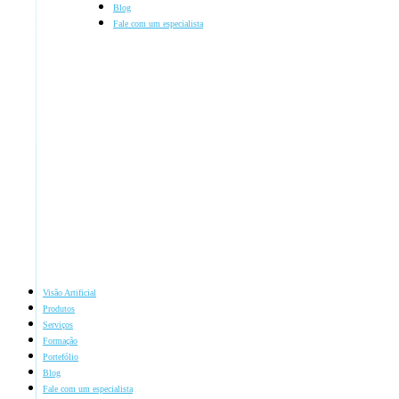
Blog
Fale com um especialista
Visão Artificial
Produtos
Serviços
Formação
Portefólio
Blog
Fale com um especialista