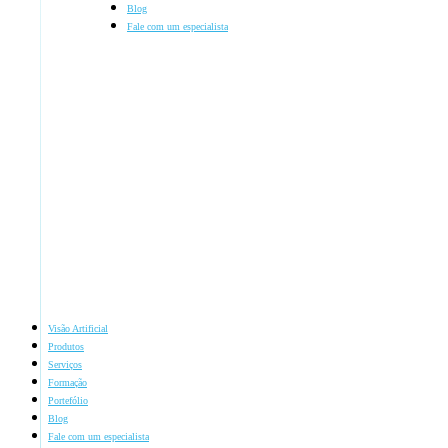
Blog
Fale com um especialista
Visão Artificial
Produtos
Serviços
Formação
Portefólio
Blog
Fale com um especialista