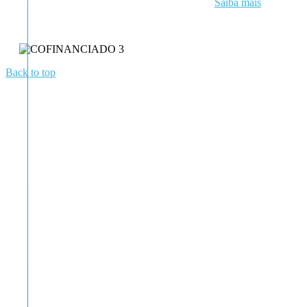
Saiba mais
Back to top