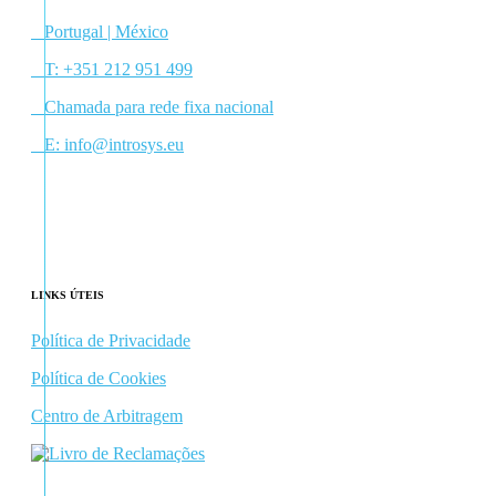
Portugal | México
T:
+351 212 951 499
Chamada para rede fixa nacional
E:
info@introsys.eu
Facebook
Linkedin
LINKS ÚTEIS
Política de Privacidade
Política de Cookies
Centro de Arbitragem