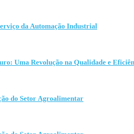
serviço da Automação Industrial
Couro: Uma Revolução na Qualidade e Eficiê
ção do Setor Agroalimentar