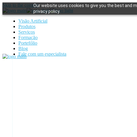
Skip to the content
Our website uses cookies to give you the best and mo
privacy policy.
Visão Artificial
Produtos
Serviços
Formação
Portefólio
Blog
Fale com um especialista