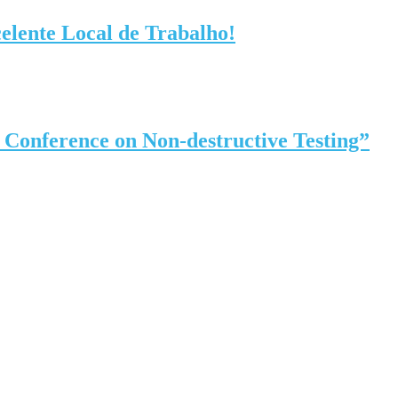
elente Local de Trabalho!
onference on Non-destructive Testing”