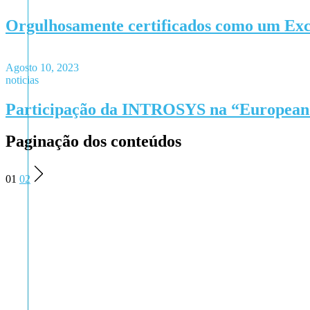
Orgulhosamente certificados como um Exc
Agosto 10, 2023
noticias
Participação da INTROSYS na “European C
Paginação dos conteúdos
01
02