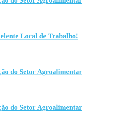
ção do Setor Agroalimentar
elente Local de Trabalho!
ção do Setor Agroalimentar
ção do Setor Agroalimentar