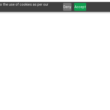
o the use of cookies as per our
Deny
Accept