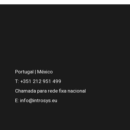
Portugal | México
T:
+351 212 951 499
Chamada para rede fixa nacional
E:
info@introsys.eu