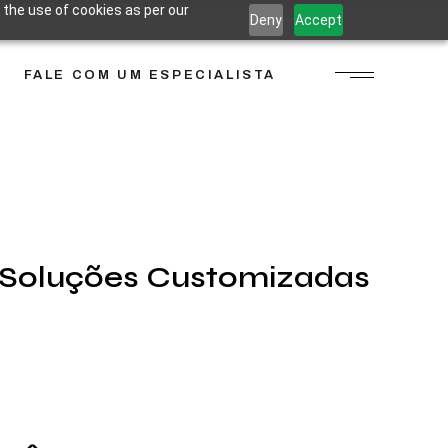
 the use of cookies as per our
Deny
Accept
FALE COM UM ESPECIALISTA
Soluções Customizadas