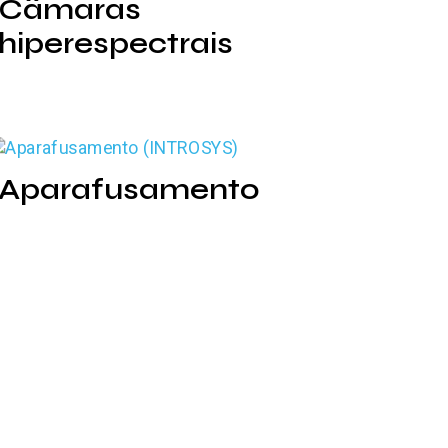
Câmaras
hiperespectrais
Aparafusamento