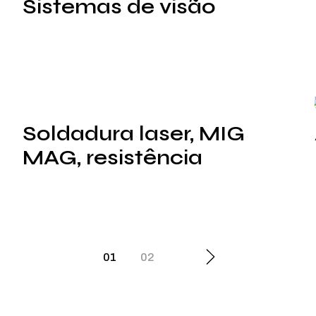
Sistemas de visão
Soldadura laser, MIG
MAG, resistência
01
02