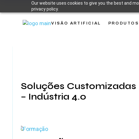
Skip
Our website uses cookies to give you the best and mos
to
privacy policy.
the
content
VISÃO ARTIFICIAL
PRODUTOS
Soluções Customizadas
– Indústria 4.0