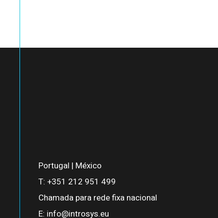
Portugal | México
T:
+351 212 951 499
Chamada para rede fixa nacional
E:
info@introsys.eu