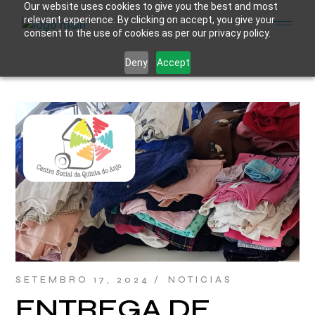
Skip
Our website uses cookies to give you the best and most
to
relevant experience. By clicking on accept, you give your
the
consent to the use of cookies as per our privacy policy.
content
Deny
Accept
SETEMBRO 17, 2024
NOTICIAS
ENTREGA DE