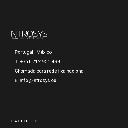
Portugal | México
T:
+351 212 951 499
Chamada para rede fixa nacional
E:
info@introsys.eu
FACEBOOK