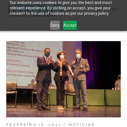
Skip
Our website uses cookies to give you the best and most
to
relevant experience. By clicking on accept, you give your
the
consent to the use of cookies as per our privacy policy.
content
Deny
Accept
FEVEREIRO 16, 2022
NOTICIAS