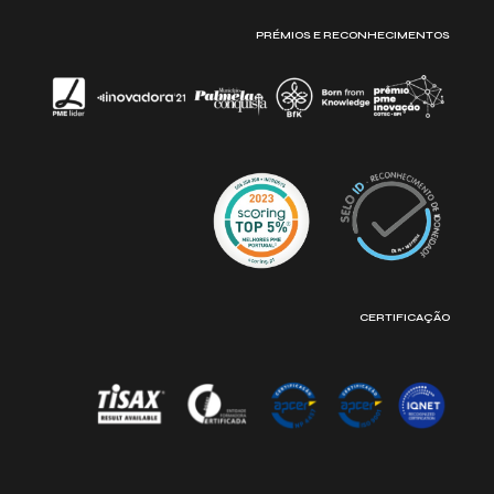
PRÉMIOS E RECONHECIMENTOS
CERTIFICAÇÃO