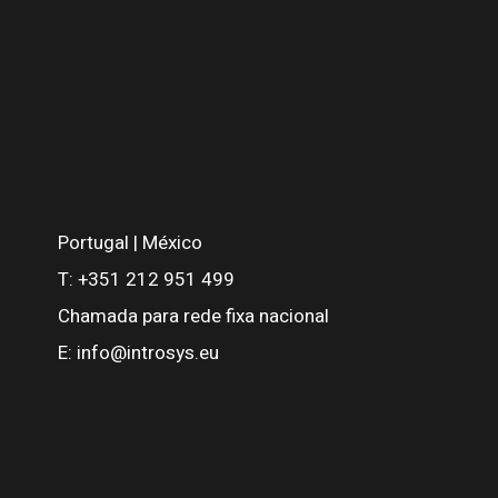
Portugal | México
T:
+351 212 951 499
Chamada para rede fixa nacional
E:
info@introsys.eu